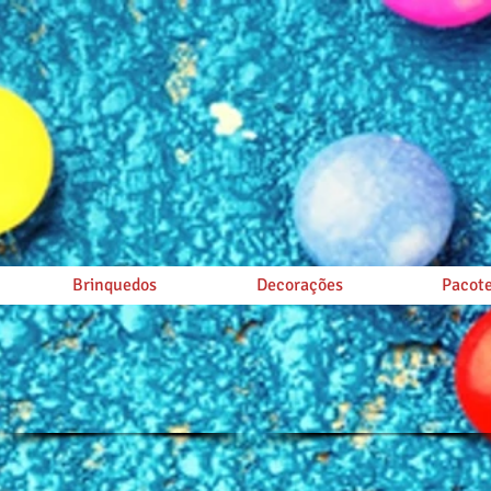
Brinquedos
Decorações
Pacote