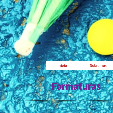
Início
Sobre nós
Formaturas