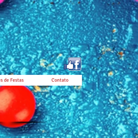
s de Festas
Contato