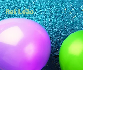
Rei Leão