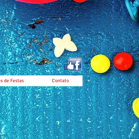
s de Festas
Contato