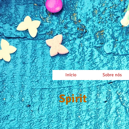
Início
Sobre nós
Spirit