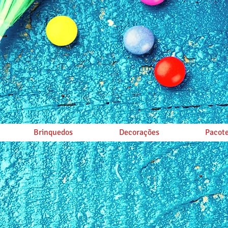
Brinquedos
Decorações
Pacote