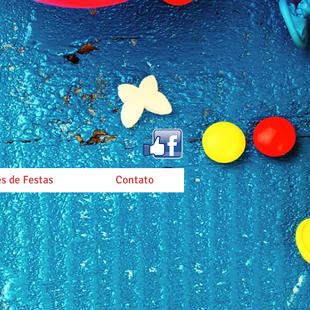
s de Festas
Contato