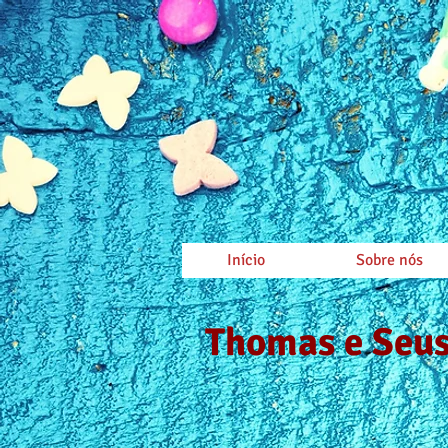
Início
Sobre nós
Thomas e Seu