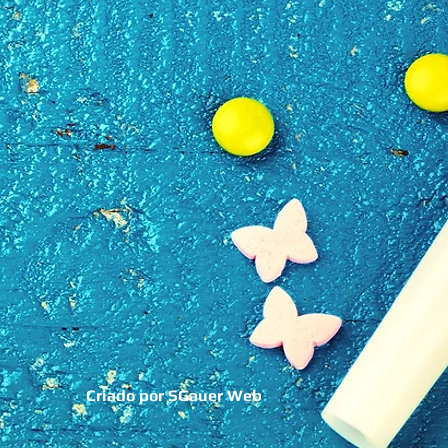
Criado por SGauer Web